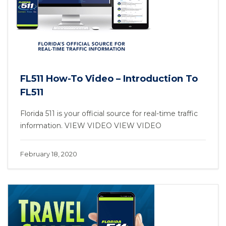
FL511 How-To Video – Introduction To
FL511
Florida 511 is your official source for real-time traffic
information. VIEW VIDEO VIEW VIDEO
February 18, 2020