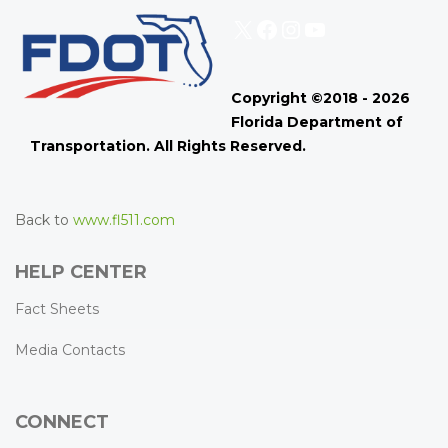
X
Facebook
Instagram
YouTube
Copyright ©2018 - 2026
Florida Department of
Transportation. All Rights Reserved.
Back to
www.fl511.com
HELP CENTER
Fact Sheets
Media Contacts
CONNECT